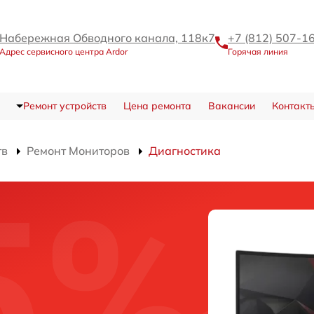
Набережная Обводного канала, 118к7
+7 (812) 507-1
Адрес сервисного центра Ardor
Горячая линия
Ремонт устройств
Цена ремонта
Вакансии
Контакт
тв
Ремонт Мониторов
Диагностика