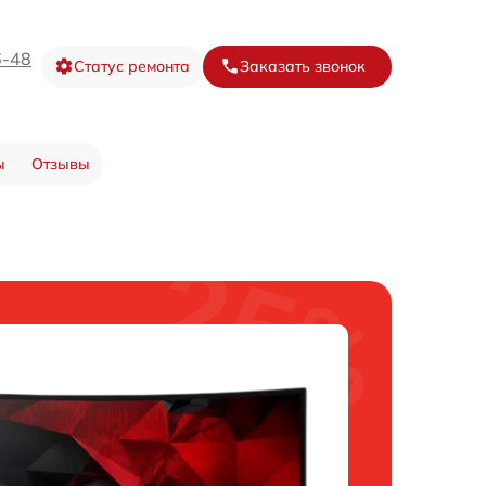
6-48
Статус ремонта
Заказать звонок
ы
Отзывы