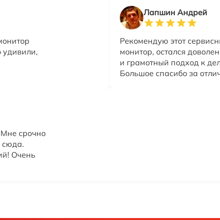
Лапшин Андрей
монитор
Рекомендую этот сервисн
о удивили,
монитор, остался доволе
и грамотный подход к де
Большое спасибо за отли
 Мне срочно
 сюда.
ий! Очень