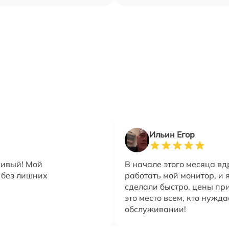
Ильин Егор
чивый! Мой
В начале этого месяца в
 без лишних
работать мой монитор, и я
сделали быстро, цены пр
это место всем, кто нужд
обслуживании!