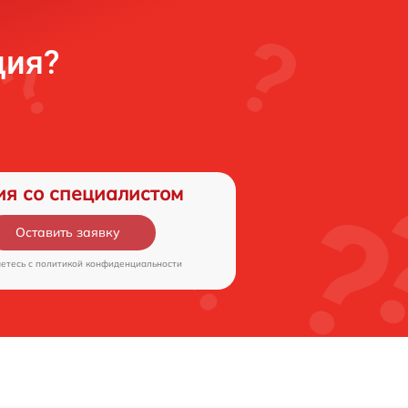
ция?
ия со специалистом
Оставить заявку
аетесь c
политикой конфиденциальности