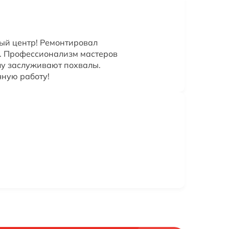
ый центр! Ремонтировал
н. Профессионализм мастеров
лу заслуживают похвалы.
чную работу!