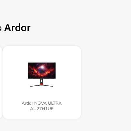
 Ardor
Ardor NOVA ULTRA
AU27H1UE