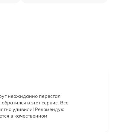
друг неожиданно перестал
 обратился в этот сервис. Все
иятно удивили! Рекомендую
ается в качественном