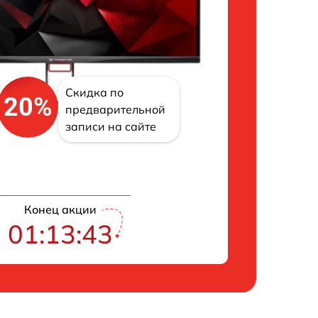
Скидка по
20%
предварительной
записи на сайте
Конец акции
01:13:42