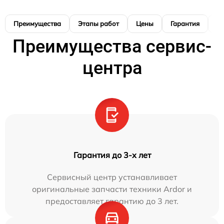
Преимущества
Этапы работ
Цены
Гарантия
М
Преимущества сервис-
центра
Гарантия до 3-х лет
Сервисный центр устанавливает
оригинальные запчасти техники Ardor и
предоставляет гарантию до 3 лет.