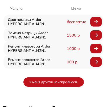
Услуга
Цена
Диагностика Ardor
бесплатно
HYPERGIANT AU42N1
Замена матрицы Ardor
1500 р
HYPERGIANT AU42N1
Ремонт инвертора Ardor
1000 р
HYPERGIANT AU42N1
Ремонт подсветки Ardor
900 р
HYPERGIANT AU42N1
У меня другая неисправность