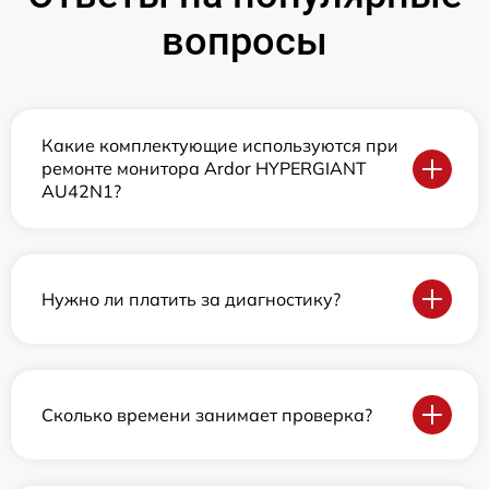
вопросы
Какие комплектующие используются при
ремонте монитора Ardor HYPERGIANT
AU42N1?
Нужно ли платить за диагностику?
Сколько времени занимает проверка?