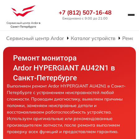
+7 (812) 507-16-48
Ежедневно с 9:00 до 21:00
Сервисный центр Ardor
в
Санкт-Петербурге
Сервисный центр Ardor
Каталог устройств
Ремон
Ремонт монитора
Ardor HYPERGIANT AU42N1 в
Санкт-Петербурге
Выполняем ремонт Ardor HYPERGIANT AU42N1 в Санкт-
Петербурге с устранением неисправностей любой
сложности. Проводим диагностику, выявляем причины
поломки, заменяем неисправные детали и
восстанавливаем работоспособность устройства.
Используем оригинальные или рекомендованные
производителем запчасти, после ремонта выполняем
проверку всех функций и предоставляем гарантию.