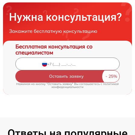
Нужна консультация?
Закажите бесплатную консультацию
Бесплатная консультация со
специалистом
Оставить заявку
Нажимая на кнопку "Оставить заявку" Вы соглашаетесь c
политикой
конфиденциальности
Ответы на популярные