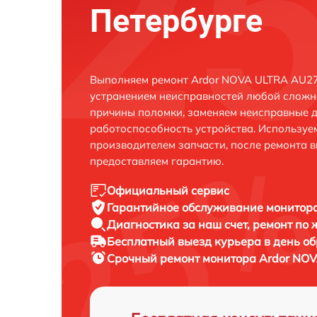
Петербурге
Выполняем ремонт Ardor NOVA ULTRA AU27
устранением неисправностей любой сложно
причины поломки, заменяем неисправные д
работоспособность устройства. Использу
производителем запчасти, после ремонта 
предоставляем гарантию.
Официальный сервис
Гарантийное обслуживание
монитора
Диагностика за наш счет,
ремонт по
Бесплатный выезд курьера
в день о
Срочный ремонт
монитора Ardor NO