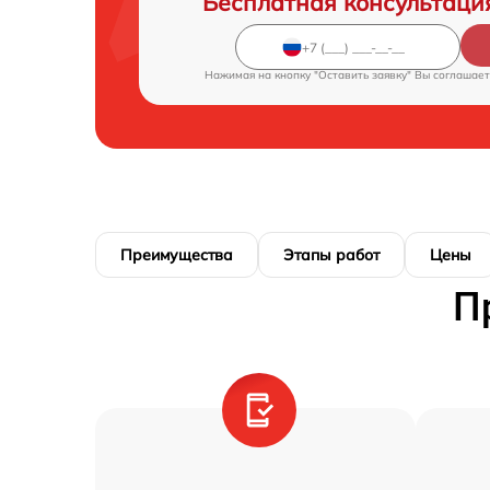
Бесплатная консультаци
Нажимая на кнопку "Оставить заявку" Вы соглашает
Преимущества
Этапы работ
Цены
П