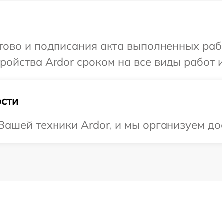
отово и подписания акта выполненных раб
ойства Ardor сроком на все виды работ и
сти
ашей техники Ardor, и мы организуем до