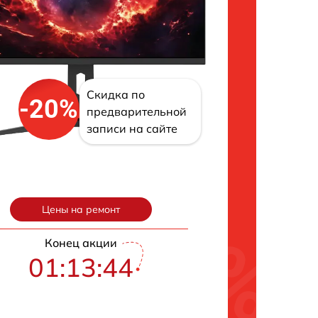
Скидка по
-20%
предварительной
записи на сайте
Цены на ремонт
Конец акции
01:13:43