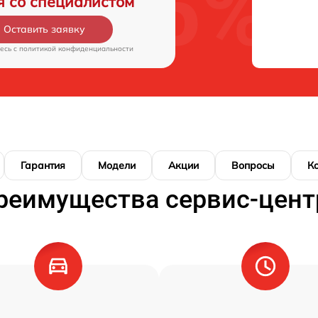
я со специалистом
Оставить заявку
есь c
политикой конфиденциальности
Гарантия
Модели
Акции
Вопросы
К
реимущества сервис-цент