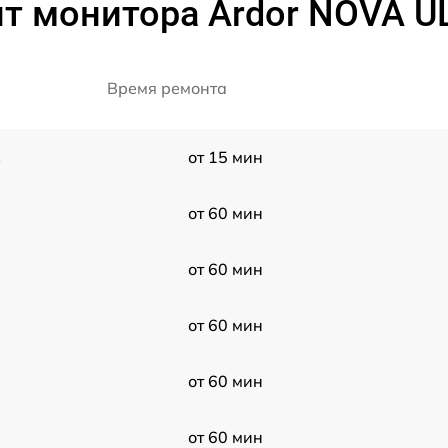
т монитора Ardor NOVA 
Время ремонта
E
от 15 мин
от 60 мин
от 60 мин
от 60 мин
от 60 мин
от 60 мин