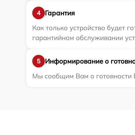
Гарантия
4
Как только устройство будет г
гарантийном обслуживании устр
Информирование о готовно
5
Мы сообщим Вам о готовности В