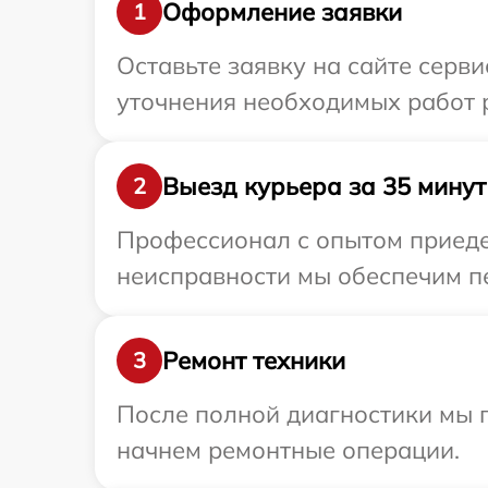
Оформление заявки
1
Оставьте заявку на сайте серви
уточнения необходимых работ р
Выезд курьера за 35 минут
2
Профессионал с опытом приедет
неисправности мы обеспечим пе
Ремонт техники
3
После полной диагностики мы 
начнем ремонтные операции.