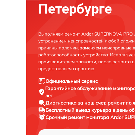
Петербурге
Выполняем ремонт Ardor SUPERNOVA PRO 
устранением неисправностей любой сложно
причины поломки, заменяем неисправные д
работоспособность устройства. Использу
производителем запчасти, после ремонта 
предоставляем гарантию.
Официальный сервис
Гарантийное обслуживание
монитор
лет
Диагностика за наш счет,
ремонт по
Бесплатный выезд курьера
в день о
Срочный ремонт
монитора Ardor SU