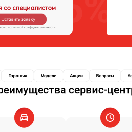
я со специалистом
Оставить заявку
есь c
политикой конфиденциальности
Гарантия
Модели
Акции
Вопросы
К
реимущества сервис-цент