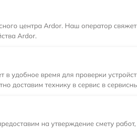
исного центра Ardor. Наш оператор свяжет
ства Ardor.
 в удобное время для проверки устройств
но доставим технику в сервис в сервисны
редоставим на утверждение смету работ,