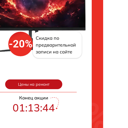
Скидка по
-20%
предварительной
записи на сайте
Цены на ремонт
Конец акции
01:13:43