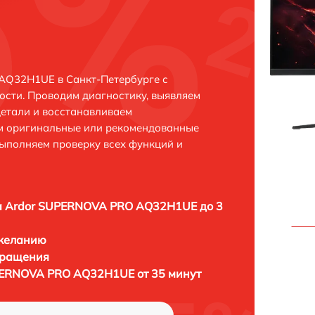
AQ32H1UE в Санкт-Петербурге с
сти. Проводим диагностику, выявляем
етали и восстанавливаем
ем оригинальные или рекомендованные
выполняем проверку всех функций и
а Ardor SUPERNOVA PRO AQ32H1UE до 3
 желанию
бращения
PERNOVA PRO AQ32H1UE от 35 минут