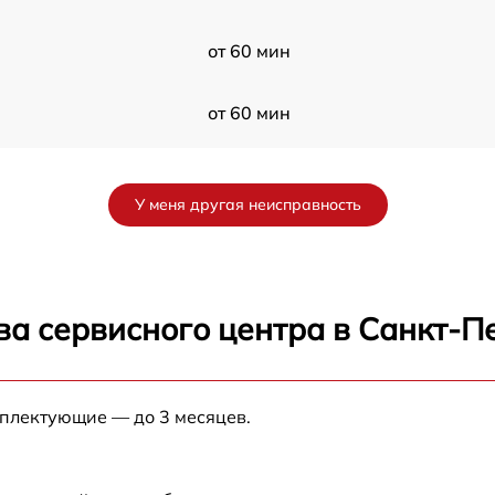
от 60 мин
от 60 мин
RO
от 60 мин
У меня другая неисправность
от 60 мин
A
от 60 мин
ва сервисного центра в Санкт-П
VA
от 60 мин
мплектующие — до 3 месяцев.
от 60 мин
от 60 мин