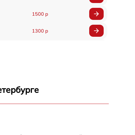
1500 р
1300 р
1800 р
700 р
1400 р
етербурге
700 р
1500 р
1900 р