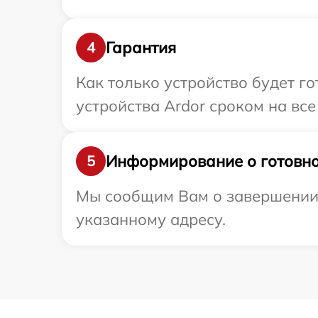
Гарантия
4
Как только устройство будет г
устройства Ardor сроком на все
Информирование о готовно
5
Мы сообщим Вам о завершении р
указанному адресу.