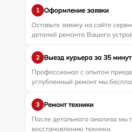
Оформление заявки
1
Оставьте заявку на сайте серв
деталей ремонта Вашего устрой
Выезд курьера за 35 минут
2
Профессионал с опытом приедет
углубленный ремонт мы бесплат
Ремонт техники
3
После детального анализа мы п
восстановлению техники.