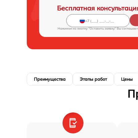
Бесплатная консультаци
Нажимая на кнопку "Оставить заявку" Вы соглашает
Преимущества
Этапы работ
Цены
П