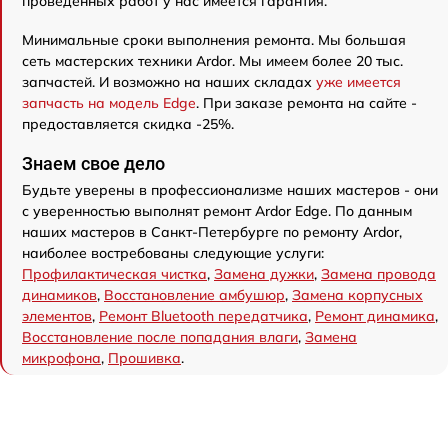
проведенных работ у нас имеется гарантия.
Минимальные сроки выполнения ремонта. Мы большая
сеть мастерских техники Ardor. Мы имеем более 20 тыс.
запчастей. И возможно на наших складах
уже имеется
запчасть на модель Edge
. При заказе ремонта на сайте -
предоставляется скидка -25%.
Знаем свое дело
Будьте уверены в профессионализме наших мастеров - они
с уверенностью выполнят ремонт Ardor Edge. По данным
наших мастеров в Санкт-Петербурге по ремонту Ardor,
наиболее востребованы следующие услуги:
Профилактическая чистка
,
Замена дужки
,
Замена провода
динамиков
,
Восстановление амбушюр
,
Замена корпусных
элементов
,
Ремонт Bluetooth передатчика
,
Ремонт динамика
,
Восстановление после попадания влаги
,
Замена
микрофона
,
Прошивка
.