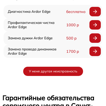
Диагностика Ardor Edge
бесплатно
Профилактическая чистка
1000 р
Ardor Edge
Замена дужки Ardor Edge
500 р
Замена провода динамиков
1700 р
Ardor Edge
У меня другая неисправность
Гарантийные обязательства
сервисного центра в Санкт-