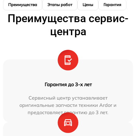
Преимущества
Этапы работ
Цены
Гарантия
М
Преимущества сервис-
центра
Гарантия до 3-х лет
Сервисный центр устанавливает
оригинальные запчасти техники Ardor и
предоставляет гарантию до 3 лет.