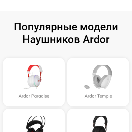
Популярные модели
Наушников Ardor
Ardor Paradise
Ardor Temple