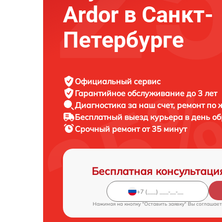
Ardor в Санкт-
Петербурге
Официальный сервис
Гарантийное обслуживание
до 3 лет
Диагностика за наш счет,
ремонт по
Бесплатный выезд курьера
в день о
Срочный ремонт
от 35 минут
Бесплатная консультаци
Нажимая на кнопку "Оставить заявку" Вы соглашает