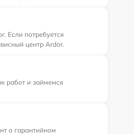
r. Если потребуется
висный центр Ardor.
ик работ и займемся
ент о гарантийном