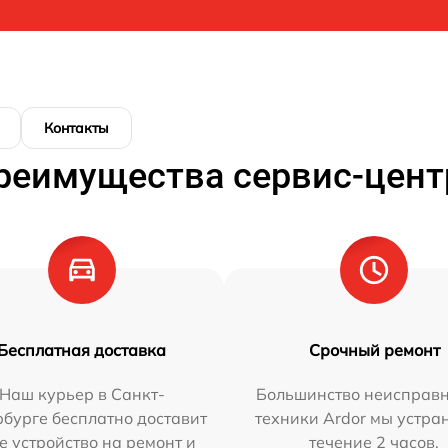
Контакты
реимущества сервис-цент
Бесплатная доставка
Срочный ремонт
Наш курьер в Санкт-
Большинство неисправн
бурге бесплатно доставит
техники Ardor мы устра
е устройство на ремонт и
течение 2 часов.