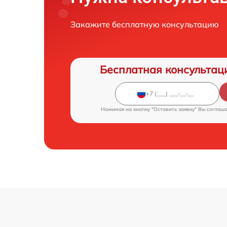
Закажите бесплатную консультацию
Бесплатная консультац
Нажимая на кнопку "Оставить заявку" Вы соглаш