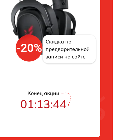
Скидка по
-20%
предварительной
записи на сайте
Конец акции
01:13:43