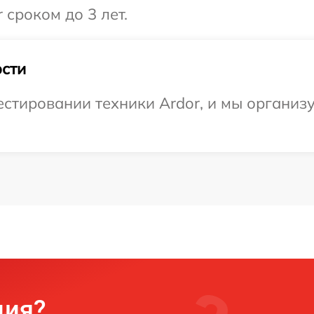
 сроком до 3 лет.
сти
стировании техники Ardor, и мы организ
ция?