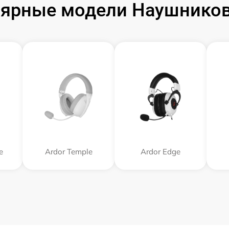
ярные модели Наушников
e
Ardor Temple
Ardor Edge