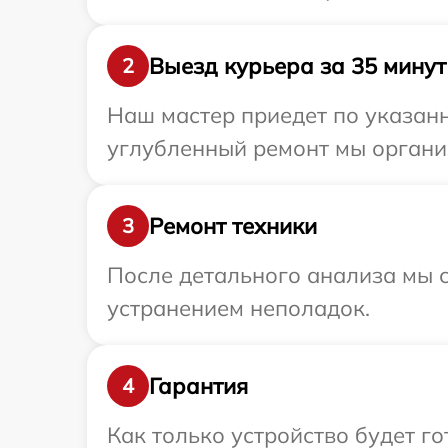
Выезд курьера за 35 минут
2
Наш мастер приедет по указанн
углубленный ремонт мы организ
Ремонт техники
3
После детального анализа мы с
устранением неполадок.
Гарантия
4
Как только устройство будет г