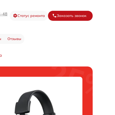
6-48
Статус ремонта
Заказать звонок
ы
Отзывы
а