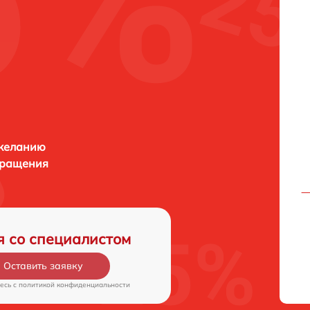
 желанию
бращения
я со специалистом
Оставить заявку
есь c
политикой конфиденциальности