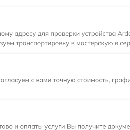
ому адресу для проверки устройства Ardo
уем транспортировку в мастерскую в сер
огласуем с вами точную стоимость, граф
отово и оплаты услуги Вы получите докум