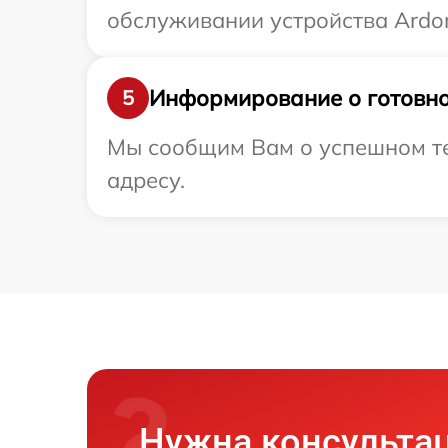
обслуживании устройства Ardor
Информирование о готовно
5
Мы сообщим Вам о успешном те
адресу.
Нужна консульта