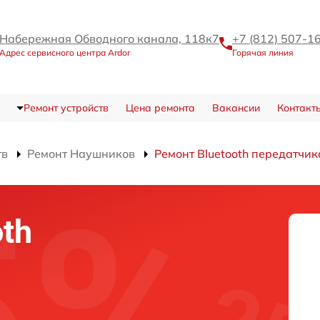
Набережная Обводного канала, 118к7
+7 (812) 507-1
Адрес сервисного центра Ardor
Горячая линия
Ремонт устройств
Цена ремонта
Вакансии
Контакт
тв
Ремонт Наушников
Ремонт Bluetooth передатчик
th