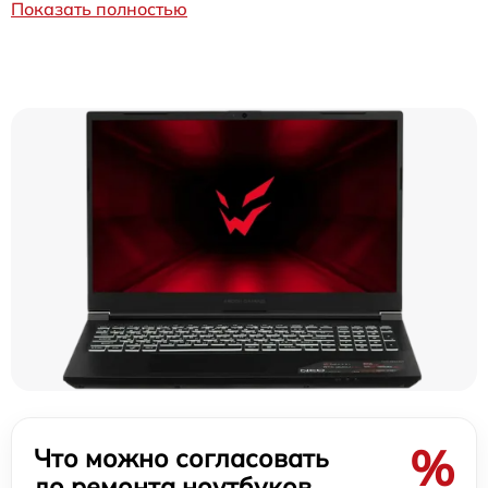
Показать полностью
%
Что можно согласовать
до ремонта ноутбуков