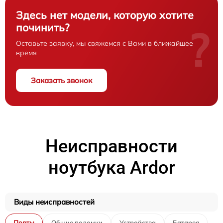
Здесь нет модели, которую хотите
починить?
?
Оставьте заявку, мы свяжемся с Вами в ближайшее
время
Заказать звонок
Неисправности
ноутбука Ardor
Виды неисправностей
Порты
Общие поломки
Устройства
Батарея