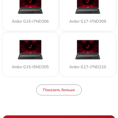
Ardor G15-I7ND306
Ardor G17-I7ND309
Ardor G15-I5ND305
Ardor G17-I7ND210
Показать больше