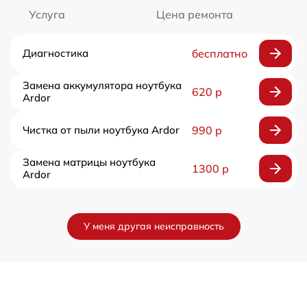
Услуга
Цена ремонта
Диагностика
бесплатно
Замена аккумулятора ноутбука
620 р
Ardor
Чистка от пыли ноутбука Ardor
990 р
Замена матрицы ноутбука
1300 р
Ardor
У меня другая неисправность