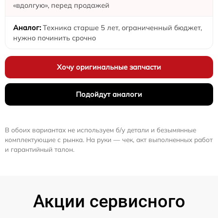
«вдолгую», перед продажей
Техника старше 5 лет, ограниченный бюджет,
нужно починить срочно
Хочу оригинальные запчасти
Подойдут аналоги
В обоих вариантах не используем б/у детали и безымянные
комплектующие с рынка. На руки — чек, акт выполненных работ
и гарантийный талон.
Акции сервисного