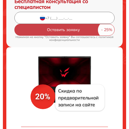
Бесплатная консультация со
специалистом
Оставить заявку
Нажимая на кнопку "Оставить заявку" Вы соглашаетесь c
политикой
конфиденциальности
Скидка по
20%
предварительной
записи на сайте