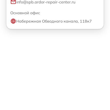
info@spb.ardor-repair-center.ru
Основной офис
Набережная Обводного канала, 118к7