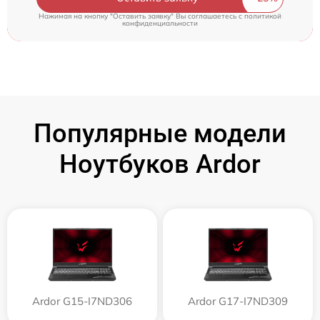
Нажимая на кнопку "Оставить заявку" Вы соглашаетесь c
политикой
конфиденциальности
Популярные модели
Ноутбуков Ardor
Ardor G15-I7ND306
Ardor G17-I7ND309