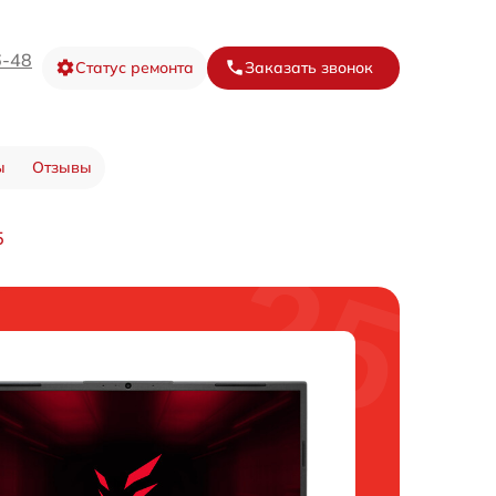
6-48
Статус ремонта
Заказать звонок
ы
Отзывы
5