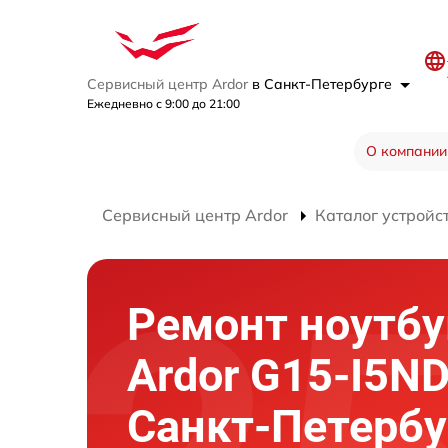
Сервисный центр Ardor
в Санкт-Петербурге
Ежедневно с 9:00 до 21:00
О компании
Сервисный центр Ardor
Каталог устройс
Ремонт ноутбу
Ardor G15-I5N
Санкт-Петербу