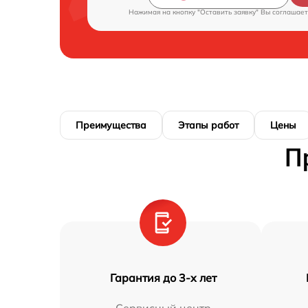
Нажимая на кнопку "Оставить заявку" Вы соглашает
Преимущества
Этапы работ
Цены
П
Гарантия до 3-х лет