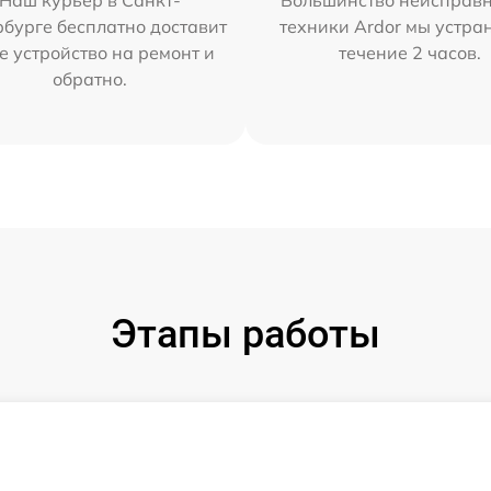
Наш курьер в Санкт-
Большинство неисправн
бурге бесплатно доставит
техники Ardor мы устра
е устройство на ремонт и
течение 2 часов.
обратно.
Этапы работы