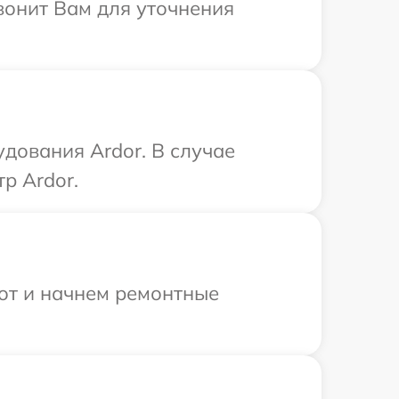
вонит Вам для уточнения
дования Ardor. В случае
р Ardor.
бот и начнем ремонтные