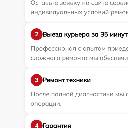
Оставьте заявку на сайте серв
индивидуальных условий ремон
Выезд курьера за 35 минут
2
Профессионал с опытом приедет
сложного ремонта мы обеспечим
Ремонт техники
3
После полной диагностики мы с
операции.
Гарантия
4