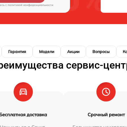
есь c
политикой конфиденциальности
Гарантия
Модели
Акции
Вопросы
К
реимущества сервис-цент
Бесплатная доставка
Срочный ремонт