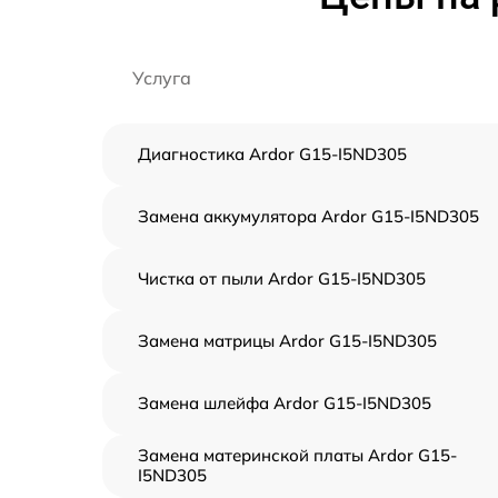
Услуга
Диагностика Ardor G15-I5ND305
Замена аккумулятора Ardor G15-I5ND305
Чистка от пыли Ardor G15-I5ND305
Замена матрицы Ardor G15-I5ND305
Замена шлейфа Ardor G15-I5ND305
Замена материнской платы Ardor G15-
I5ND305