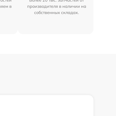
остей
Более 20 тыс. запчастей от
няем в
производителя в наличии на
собственных складах.