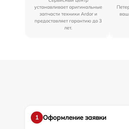
Сервисный центр
устанавливает оригинальные
Петер
запчасти техники Ardor и
ваш
предоставляет гарантию до 3
лет.
Оформление заявки
1