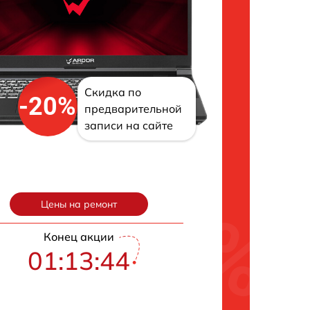
Скидка по
-20%
предварительной
записи на сайте
Цены на ремонт
Конец акции
01:13:42