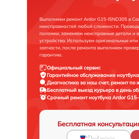
Выполняем ремонт Ardor G15-I5ND305 в Са
неисправностей любой сложности. Проводи
поломки, заменяем неисправные детали и 
устройства. Используем оригинальные ил
запчасти, после ремонта выполняем прове
гарантию.
Официальный сервис
Гарантийное обслуживание
ноутбука
Диагностика за наш счет,
ремонт по
Бесплатный выезд курьера
в день о
Срочный ремонт
ноутбука Ardor G15
Бесплатная консультаци