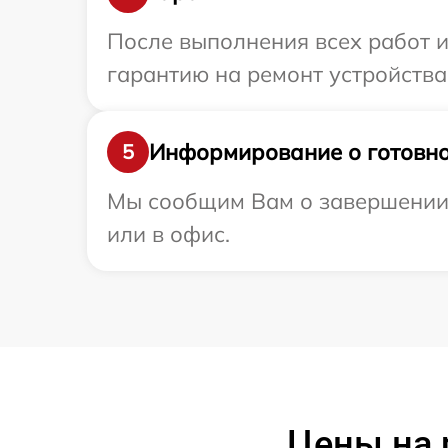
После выполнения всех работ 
гарантию на ремонт устройства 
Информирование о готовно
5
Мы сообщим Вам о завершении р
или в офис.
Цены на 