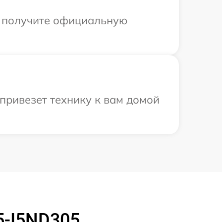
ы получите официальную
привезет технику к вам домой
5-I5ND305