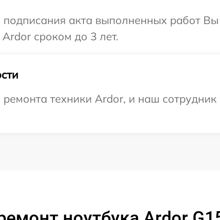
и подписания акта выполненных работ В
Ardor сроком до 3 лет.
сти
емонта техники Ardor, и наш сотрудник 
ремонт ноутбука Ardor G1