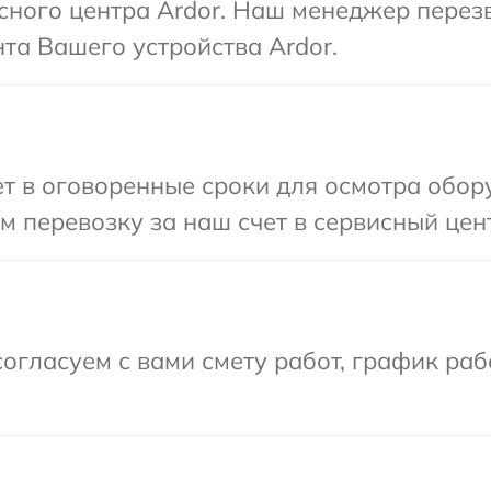
исного центра Ardor. Наш менеджер перез
та Вашего устройства Ardor.
 в оговоренные сроки для осмотра обору
 перевозку за наш счет в сервисный цент
огласуем с вами смету работ, график ра