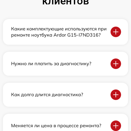
клиентов
Какие комплектующие используются при
ремонте ноутбука Ardor G15-I7ND316?
Нужно ли платить за диагностику?
Как долго длится диагностика?
Меняется ли цена в процессе ремонта?