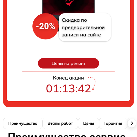
Скидка по
-20%
предварительной
записи на сайте
Цены на ремонт
Конец акции
01:13:41
Преимущества
Этапы работ
Цены
Гарантия
М