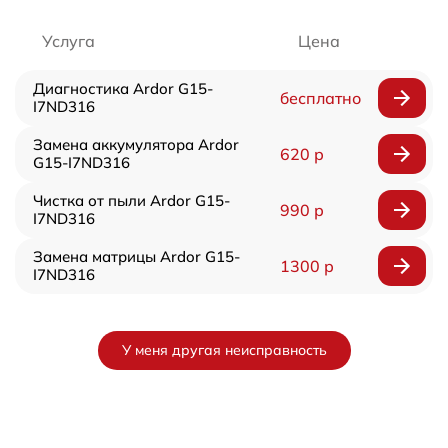
Услуга
Цена
Диагностика Ardor G15-
бесплатно
I7ND316
Замена аккумулятора Ardor
620 р
G15-I7ND316
Чистка от пыли Ardor G15-
990 р
I7ND316
Замена матрицы Ardor G15-
1300 р
I7ND316
У меня другая неисправность