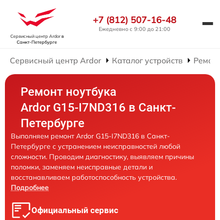
+7 (812) 507-16-48
Ежедневно с 9:00 до 21:00
Сервисный центр Ardor
в
Санкт-Петербурге
Сервисный центр Ardor
Каталог устройств
Ремонт
Ремонт ноутбука
Ardor G15-I7ND316 в Санкт-
Петербурге
Выполняем ремонт Ardor G15-I7ND316 в Санкт-
Петербурге с устранением неисправностей любой
сложности. Проводим диагностику, выявляем причины
поломки, заменяем неисправные детали и
восстанавливаем работоспособность устройства.
Подробнее
Официальный сервис