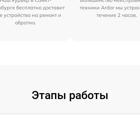
Наш курьер в Санкт-
Большинство неисправн
бурге бесплатно доставит
техники Ardor мы устра
е устройство на ремонт и
течение 2 часов.
обратно.
Этапы работы