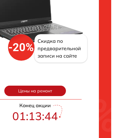
Скидка по
-20%
предварительной
записи на сайте
Цены на ремонт
Конец акции
01:13:43