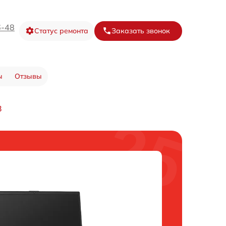
6-48
Статус ремонта
Заказать звонок
ы
Отзывы
3