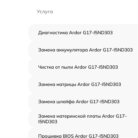
Услуга
Диагностика Ardor G17-I5ND303
Замена аккумулятора Ardor G17-I5ND303
Чистка от пыли Ardor G17-I5ND303
Замена матрицы Ardor G17-I5ND303
Замена шлейфа Ardor G17-I5ND303
Замена материнской платы Ardor G17-
I5ND303
Прошивка BIOS Ardor G17-I5ND303