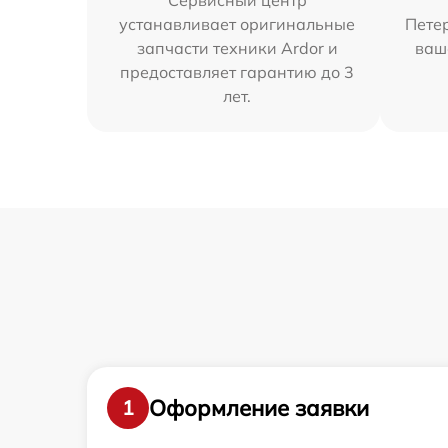
Сервисный центр
устанавливает оригинальные
Петер
запчасти техники Ardor и
ваш
предоставляет гарантию до 3
лет.
Оформление заявки
1