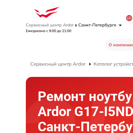
Сервисный центр Ardor
в Санкт-Петербурге
Ежедневно с 9:00 до 21:00
О компании
Сервисный центр Ardor
Каталог устройс
Ремонт ноутбу
Ardor G17-I5N
Санкт-Петербу