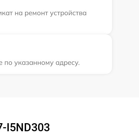
кат на ремонт устройства
е по указанному адресу.
7-I5ND303