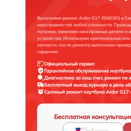
Выполняем ремонт Ardor G17-I5ND303 в Са
неисправностей любой сложности. Проводи
поломки, заменяем неисправные детали и 
устройства. Используем оригинальные ил
запчасти, после ремонта выполняем прове
гарантию.
Официальный сервис
Гарантийное обслуживание
ноутбука
Диагностика за наш счет,
ремонт по
Бесплатный выезд курьера
в день о
Срочный ремонт
ноутбука Ardor G17
Бесплатная консультаци