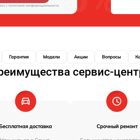
есь c
политикой конфиденциальности
Гарантия
Модели
Акции
Вопросы
К
реимущества сервис-цент
Бесплатная доставка
Срочный ремонт