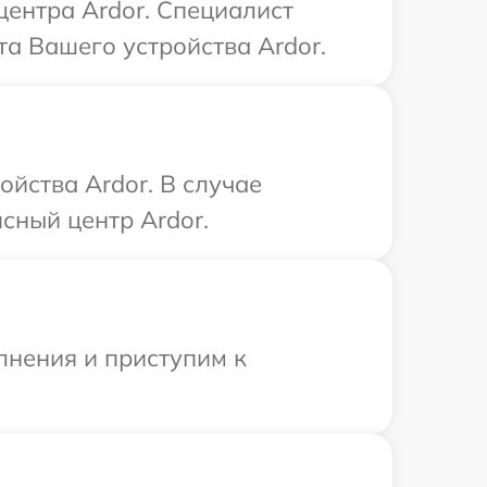
центра Ardor. Специалист
а Вашего устройства Ardor.
ойства Ardor. В случае
сный центр Ardor.
лнения и приступим к