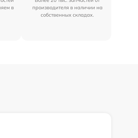
остей
Более 20 тыс. запчастей от
няем в
производителя в наличии на
собственных складах.