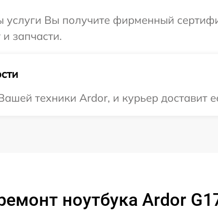
ы услуги Вы получите фирменный сертифи
 и запчасти.
сти
ашей техники Ardor, и курьер доставит е
ремонт ноутбука Ardor G1