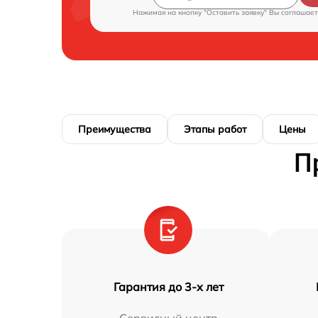
Нажимая на кнопку "Оставить заявку" Вы соглашает
Преимущества
Этапы работ
Цены
П
Гарантия до 3-х лет