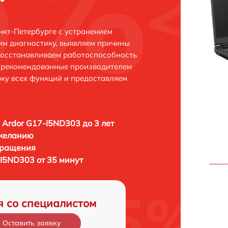
нкт-Петербурге с устранением
м диагностику, выявляем причины
восстанавливаем работоспособность
и рекомендованные производителем
рку всех функций и предоставляем
 Ardor G17-I5ND303 до 3 лет
 желанию
бращения
-I5ND303 от 35 минут
я со специалистом
Оставить заявку