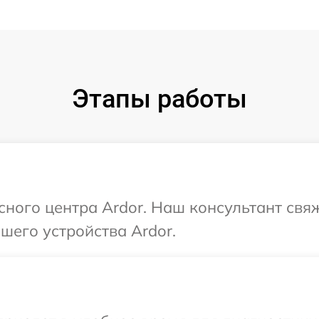
Этапы работы
исного центра Ardor. Наш консультант свя
шего устройства Ardor.