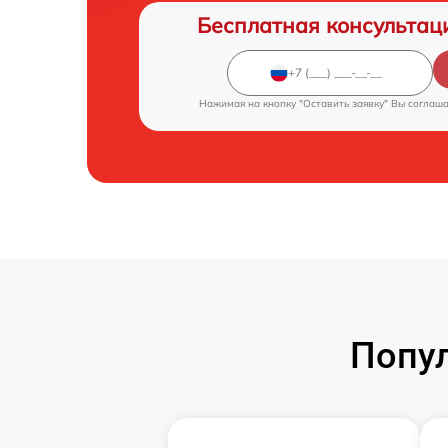
Бесплатная консультац
Нажимая на кнопку "Оставить заявку" Вы соглаш
Попул