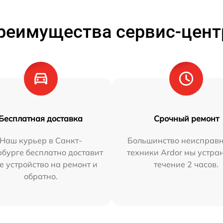
реимущества сервис-цент
Бесплатная доставка
Срочный ремонт
Наш курьер в Санкт-
Большинство неисправн
бурге бесплатно доставит
техники Ardor мы устра
е устройство на ремонт и
течение 2 часов.
обратно.