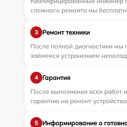
Квалифицированный инженер пр
сложного ремонта мы бесплатно
Ремонт техники
3
После полной диагностики мы 
займемся устранением неполад
Гарантия
4
После выполнения всех работ 
гарантию на ремонт устройства
Информирование о готовно
5