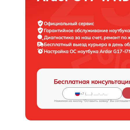
Официальный сервис
Гарантийное обслуживание
ноутбука
Диагностика за наш счет,
ремонт по
Бесплатный выезд курьера
в день о
Настройка ОС ноутбука
Ardor G17-I7
Бесплатная консультаци
Нажимая на кнопку "Оставить заявку" Вы соглашает