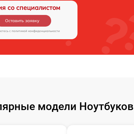
ия со специалистом
Оставить заявку
аетесь c
политикой конфиденциальности
ярные модели Ноутбуков