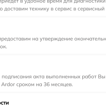
иедет в удобное время для диагностики т
 доставим технику в сервис в сервисный 
предоставим на утверждение окончательн
ок.
и подписания акта выполненных работ В
 Ardor сроком на 36 месяцев.
сти