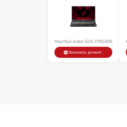
Ноутбук Ardor G15-I7ND306
Заказать ремонт