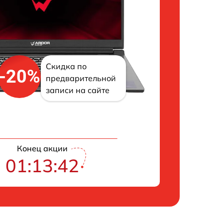
Скидка по
-20%
предварительной
записи на сайте
Конец акции
01:13:41