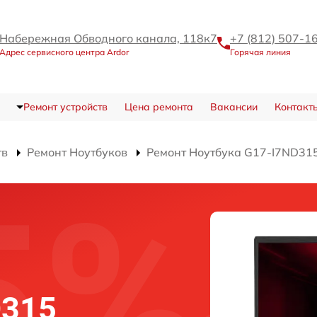
Набережная Обводного канала, 118к7
+7 (812) 507-1
Адрес сервисного центра Ardor
Горячая линия
Ремонт устройств
Цена ремонта
Вакансии
Контакт
тв
Ремонт Ноутбуков
Ремонт Ноутбука G17-I7ND31
D315