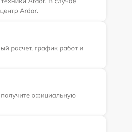
ехники Ardor. В случае
центр Ardor.
ый расчет, график работ и
ы получите официальную