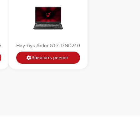
5
Ноутбук Ardor G17-I7ND210
Заказать ремонт