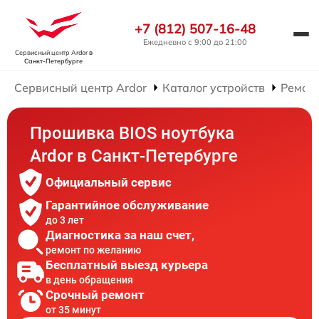
+7 (812) 507-16-48
Ежедневно с 9:00 до 21:00
Сервисный центр Ardor
в
Санкт-Петербурге
Сервисный центр Ardor
Каталог устройств
Ремонт
Прошивка BIOS ноутбука
Ardor в Санкт-Петербурге
Официальный сервис
Гарантийное обслуживание
до 3 лет
Диагностика за наш счет,
ремонт по желанию
Бесплатный выезд курьера
в день обращения
Срочный ремонт
от 35 минут