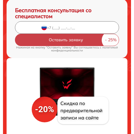
Бесплатная консультация со
специалистом
Оставить заявку
Нажимая на кнопку "Оставить заявку" Вы соглашаетесь c
политикой
конфиденциальности
Скидка по
-20%
предварительной
записи на сайте