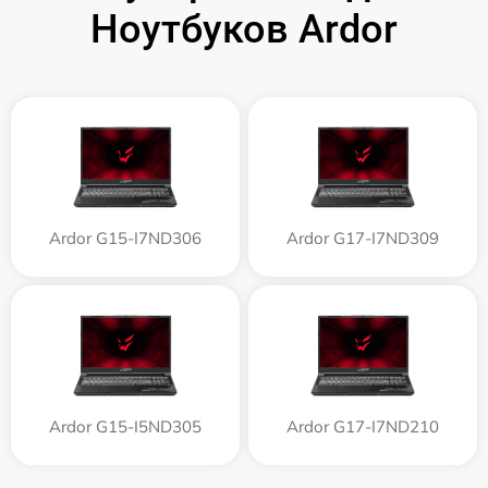
Ноутбуков Ardor
Ardor G15-I7ND306
Ardor G17-I7ND309
Ardor G15-I5ND305
Ardor G17-I7ND210