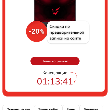
Скидка по
-20%
предварительной
записи на сайте
Цены на ремонт
Конец акции
01:13:40
Преимущества
Этапы работ
Цены
Гарантия
М