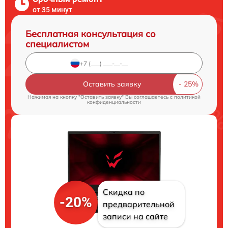
от 35 минут
Бесплатная консультация со
специалистом
Оставить заявку
Нажимая на кнопку "Оставить заявку" Вы соглашаетесь c
политикой
конфиденциальности
Скидка по
-20%
предварительной
записи на сайте