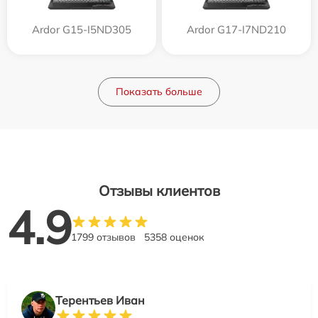
Ardor G15-I5ND305
Ardor G17-I7ND210
Показать больше
Отзывы клиентов
4.9
1799 отзывов
5358 оценок
Терентьев Иван