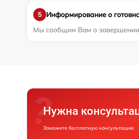
Информирование о готовно
5
Мы сообщим Вам о завершении р
Нужна консульта
Закажите бесплатную консультацию