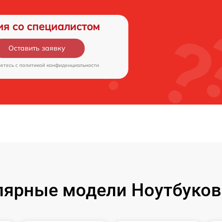
ия со специалистом
Оставить заявку
аетесь c
политикой конфиденциальности
ярные модели Ноутбуков