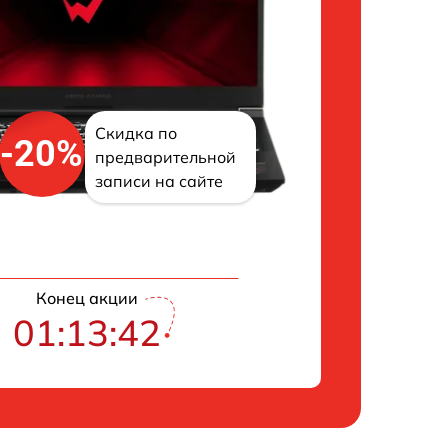
Скидка по
-20%
предварительной
записи на сайте
Конец акции
01:13:41