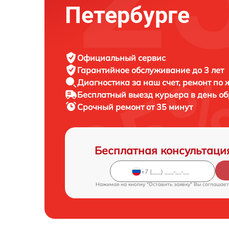
Петербурге
Официальный сервис
Гарантийное обслуживание
до 3 лет
Диагностика за наш счет,
ремонт по
Бесплатный выезд курьера
в день о
Срочный ремонт
от 35 минут
Бесплатная консультаци
Нажимая на кнопку "Оставить заявку" Вы соглашает