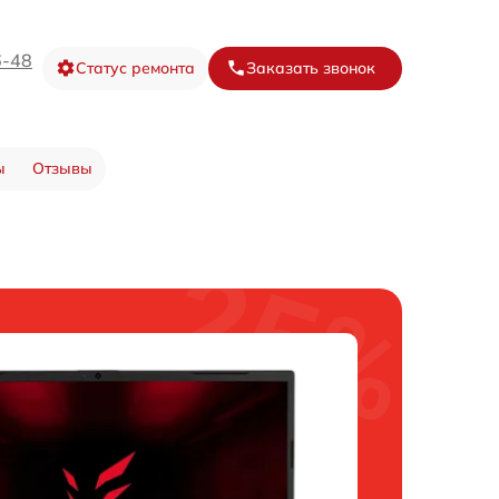
6-48
Статус ремонта
Заказать звонок
ы
Отзывы