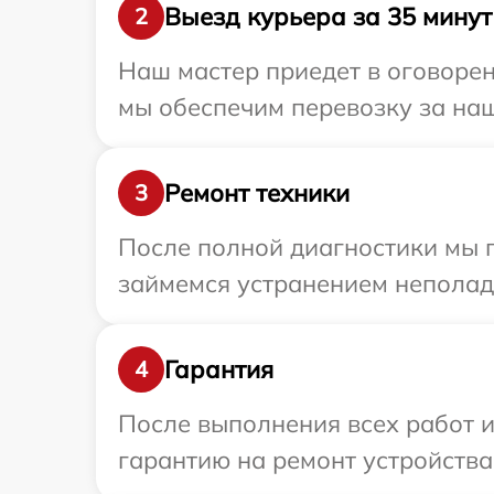
Выезд курьера за 35 минут
2
Наш мастер приедет в оговорен
мы обеспечим перевозку за наш
Ремонт техники
3
После полной диагностики мы 
займемся устранением неполад
Гарантия
4
После выполнения всех работ 
гарантию на ремонт устройства 