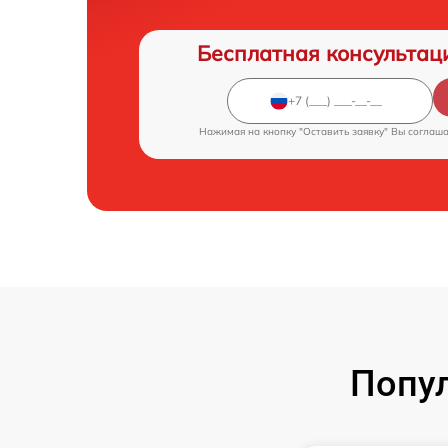
Бесплатная консультац
Нажимая на кнопку "Оставить заявку" Вы соглаш
Попул