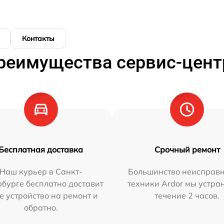
Контакты
реимущества сервис-цент
Бесплатная доставка
Срочный ремонт
Наш курьер в Санкт-
Большинство неисправн
бурге бесплатно доставит
техники Ardor мы устра
е устройство на ремонт и
течение 2 часов.
обратно.