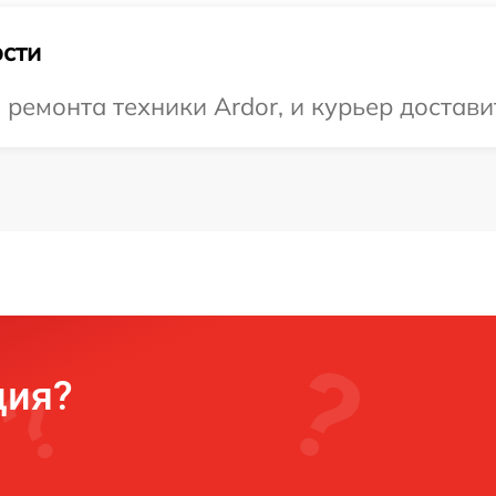
сти
емонта техники Ardor, и курьер доставит
ция?