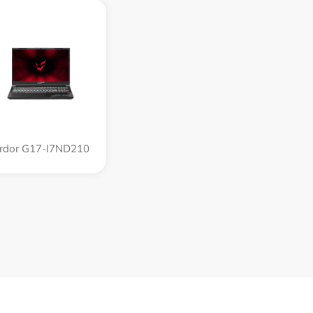
rdor G17-I7ND210