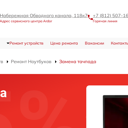
Набережная Обводного канала, 118к7
+7 (812) 507-1
Адрес сервисного центра Ardor
Горячая линия
Ремонт устройств
Цена ремонта
Вакансии
Контакт
тв
Ремонт Ноутбуков
Замена тачпада
а