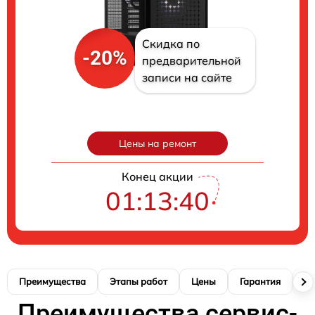
Скидка по
-20%
предварительной
записи на сайте
Цены на ремонт
Конец акции
01:13:39
Преимущества
Этапы работ
Цены
Гарантия
М
Преимущества сервис-