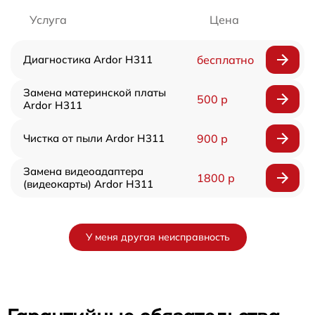
Услуга
Цена
Диагностика Ardor H311
бесплатно
Замена материнской платы
500 р
Ardor H311
Чистка от пыли Ardor H311
900 р
Замена видеоадаптера
1800 р
(видеокарты) Ardor H311
У меня другая неисправность