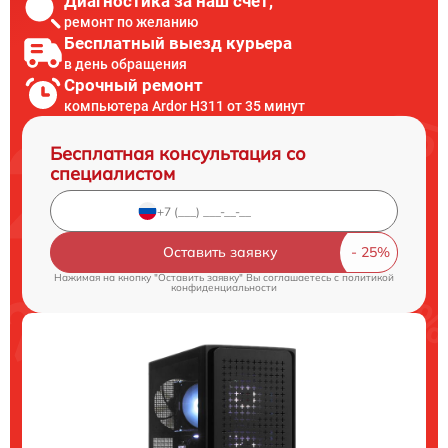
Диагностика за наш счет,
ремонт по желанию
Бесплатный выезд курьера
в день обращения
Срочный ремонт
компьютера Ardor H311 от 35 минут
Бесплатная консультация со
специалистом
Оставить заявку
Нажимая на кнопку "Оставить заявку" Вы соглашаетесь c
политикой
конфиденциальности