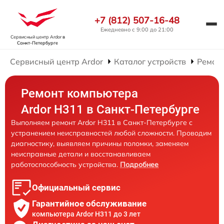
+7 (812) 507-16-48
Ежедневно с 9:00 до 21:00
Сервисный центр Ardor
в
Санкт-Петербурге
Сервисный центр Ardor
Каталог устройств
Ремон
Ремонт компьютера
Ardor H311 в Санкт-Петербурге
Выполняем ремонт Ardor H311 в Санкт-Петербурге с
устранением неисправностей любой сложности. Проводим
диагностику, выявляем причины поломки, заменяем
неисправные детали и восстанавливаем
работоспособность устройства.
Подробнее
Официальный сервис
Гарантийное обслуживание
компьютера Ardor H311 до 3 лет