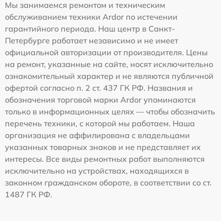
Мы занимаемся ремонтом и техническим
обслуживанием техники Ardor по истечении
гарантийного периода. Наш центр в Санкт-
Петербурге работает независимо и не имеет
официальной авторизации от производителя. Цены
на ремонт, указанные на сайте, носят исключительно
ознакомительный характер и не являются публичной
офертой согласно п. 2 ст. 437 ГК РФ. Названия и
обозначения торговой марки Ardor упоминаются
только в информационных целях — чтобы обозначить
перечень техники, с которой мы работаем. Наша
организация не аффилирована с владельцами
указанных товарных знаков и не представляет их
интересы. Все виды ремонтных работ выполняются
исключительно на устройствах, находящихся в
законном гражданском обороте, в соответствии со ст.
1487 ГК РФ.