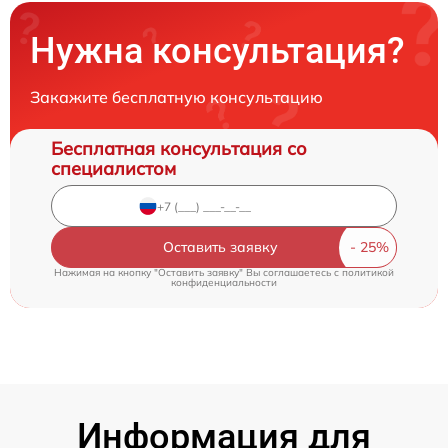
Нужна консультация?
Закажите бесплатную консультацию
Бесплатная консультация со
специалистом
Оставить заявку
Нажимая на кнопку "Оставить заявку" Вы соглашаетесь c
политикой
конфиденциальности
Информация для