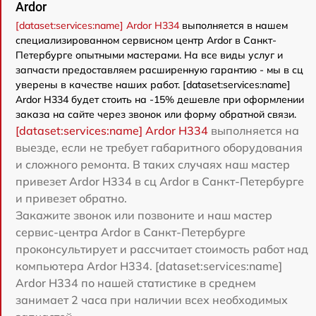
Ardor
[dataset:services:name] Ardor H334
выполняется в нашем
специализированном сервисном центр Ardor в Санкт-
Петербурге опытными мастерами. На все виды услуг и
запчасти предоставляем расширенную гарантию - мы в сц
уверены в качестве наших работ. [dataset:services:name]
Ardor H334 будет стоить на -15% дешевле при оформлении
заказа на сайте через звонок или форму обратной связи.
[dataset:services:name] Ardor H334
выполняется на
выезде, если не требует габаритного оборудования
и сложного ремонта. В таких случаях наш мастер
привезет Ardor H334 в сц Ardor в Санкт-Петербурге
и привезет обратно.
Закажите звонок или позвоните и наш мастер
сервис-центра Ardor в Санкт-Петербурге
проконсультирует и рассчитает стоимость работ над
компьютера Ardor H334. [dataset:services:name]
Ardor H334 по нашей статистике в среднем
занимает 2 часа при наличии всех необходимых