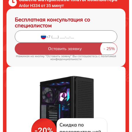
Ardor H334 от 35 минут
Бесплатная консультация со
специалистом
Оставить заявку
Нажимая на кнопку "Оставить заявку" Вы соглашаетесь c
политикой
конфиденциальности
Скидка по
-20%
предварительной