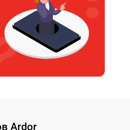
в Ardor