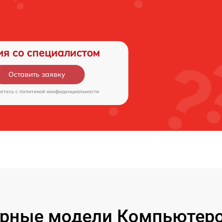
ия со специалистом
Оставить заявку
аетесь c
политикой конфиденциальности
рные модели Компьютеро