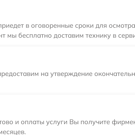
иедет в оговоренные сроки для осмотра 
т мы бесплатно доставим технику в серви
предоставим на утверждение окончательны
отово и оплаты услуги Вы получите фирм
месяцев.