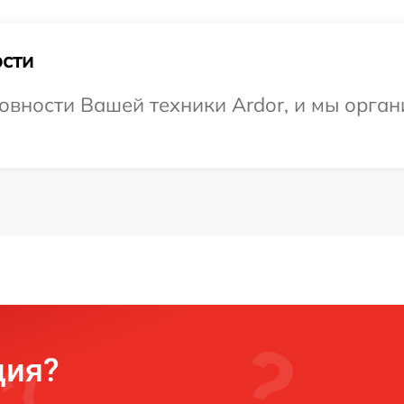
сти
овности Вашей техники Ardor, и мы орган
ция?