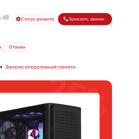
6-48
Статус ремонта
Заказать звонок
ы
Отзывы
Замена оперативной памяти