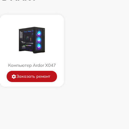
Компьютер Ardor X047
Заказать ремонт