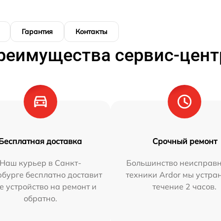
Гарантия
Контакты
реимущества сервис-цент
Бесплатная доставка
Срочный ремонт
Наш курьер в Санкт-
Большинство неисправн
бурге бесплатно доставит
техники Ardor мы устра
е устройство на ремонт и
течение 2 часов.
обратно.