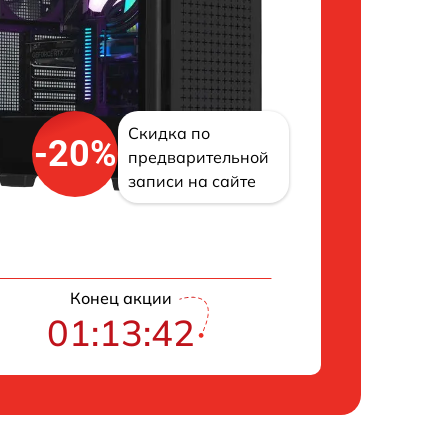
Скидка по
-20%
предварительной
записи на сайте
Конец акции
01:13:41