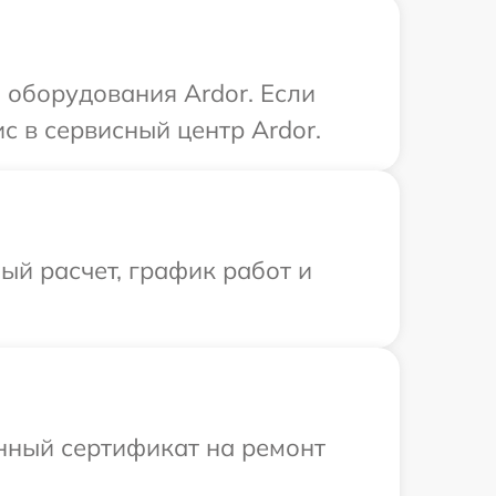
оборудования Ardor. Если
с в сервисный центр Ardor.
й расчет, график работ и
енный сертификат на ремонт