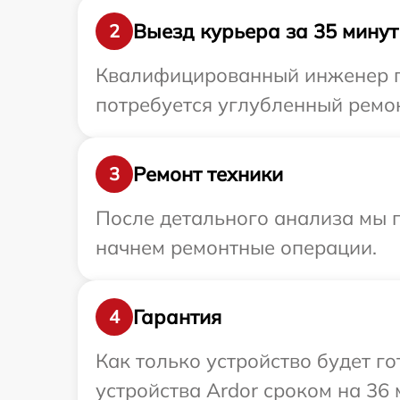
Выезд курьера за 35 минут
2
Квалифицированный инженер пр
потребуется углубленный ремон
Ремонт техники
3
После детального анализа мы 
начнем ремонтные операции.
Гарантия
4
Как только устройство будет г
устройства Ardor сроком на 36 