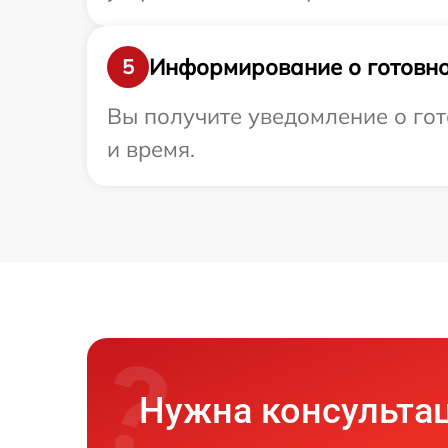
Информирование о готовно
5
Вы получите уведомление о гот
и время.
Нужна консульта