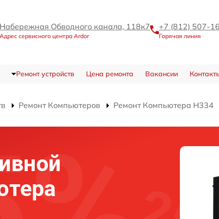
Набережная Обводного канала, 118к7
+7 (812) 507-1
Адрес сервисного центра Ardor
Горячая линия
Ремонт устройств
Цена ремонта
Вакансии
Контакт
тв
Ремонт Компьютеров
Ремонт Компьютера H334
тивной
ютера