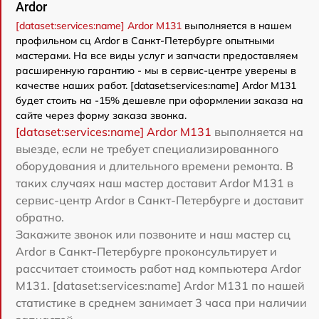
Ardor
[dataset:services:name] Ardor M131
выполняется в нашем
профильном сц Ardor в Санкт-Петербурге опытными
мастерами. На все виды услуг и запчасти предоставляем
расширенную гарантию - мы в сервис-центре уверены в
качестве наших работ. [dataset:services:name] Ardor M131
будет стоить на -15% дешевле при оформлении заказа на
сайте через форму заказа звонка.
[dataset:services:name] Ardor M131
выполняется на
выезде, если не требует специализированного
оборудования и длительного времени ремонта. В
таких случаях наш мастер доставит Ardor M131 в
сервис-центр Ardor в Санкт-Петербурге и доставит
обратно.
Закажите звонок или позвоните и наш мастер сц
Ardor в Санкт-Петербурге проконсультирует и
рассчитает стоимость работ над компьютера Ardor
M131. [dataset:services:name] Ardor M131 по нашей
статистике в среднем занимает 3 часа при наличии