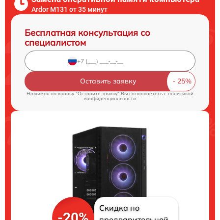
Ardor M131 от 35 минут
Бесплатная консультация со
специалистом
Оставить заявку
Нажимая на кнопку "Оставить заявку" Вы соглашаетесь c
политикой
конфиденциальности
Скидка по
-20%
предварительной