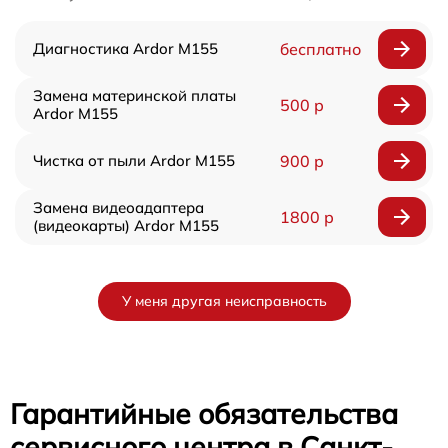
Диагностика Ardor M155
бесплатно
Замена материнской платы
500 р
Ardor M155
Чистка от пыли Ardor M155
900 р
Замена видеоадаптера
1800 р
(видеокарты) Ardor M155
У меня другая неисправность
Гарантийные обязательства
сервисного центра в Санкт-