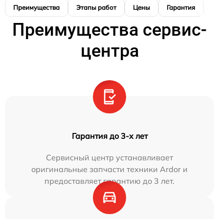
Преимущества
Этапы работ
Цены
Гарантия
М
Преимущества сервис-
центра
Гарантия до 3-х лет
Сервисный центр устанавливает
оригинальные запчасти техники Ardor и
предоставляет гарантию до 3 лет.