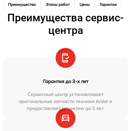
Преимущества
Этапы работ
Цены
Гарантия
М
Преимущества сервис-
центра
Гарантия до 3-х лет
Сервисный центр устанавливает
оригинальные запчасти техники Ardor и
предоставляет гарантию до 3 лет.