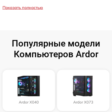
Показать полностью
Популярные модели
Компьютеров Ardor
Ardor X040
Ardor X073