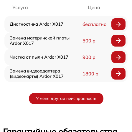
Услуга
Цена
Диагностика Ardor X017
бесплатно
Замена материнской платы
500 р
Ardor X017
Чистка от пыли Ardor X017
900 р
Замена видеоадаптера
1800 р
(видеокарты) Ardor X017
У меня другая неисправность
Гарантийные обязательства