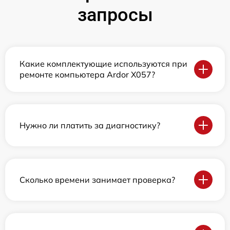
запросы
Какие комплектующие используются при
ремонте компьютера Ardor X057?
Нужно ли платить за диагностику?
Сколько времени занимает проверка?