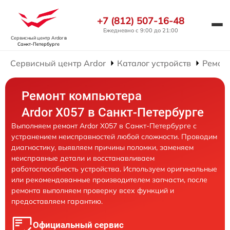
+7 (812) 507-16-48
Ежедневно с 9:00 до 21:00
Сервисный центр Ardor
в
Санкт-Петербурге
Сервисный центр Ardor
Каталог устройств
Ремон
Ремонт компьютера
Ardor X057 в Санкт-Петербурге
Выполняем ремонт Ardor X057 в Санкт-Петербурге с
устранением неисправностей любой сложности. Проводим
диагностику, выявляем причины поломки, заменяем
неисправные детали и восстанавливаем
работоспособность устройства. Используем оригинальные
или рекомендованные производителем запчасти, после
ремонта выполняем проверку всех функций и
предоставляем гарантию.
Официальный сервис