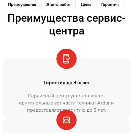
Преимущества
Этапы работ
Цены
Гарантия
М
Преимущества сервис-
центра
Гарантия до 3-х лет
Сервисный центр устанавливает
оригинальные запчасти техники Ardor и
предоставляет гарантию до 3 лет.