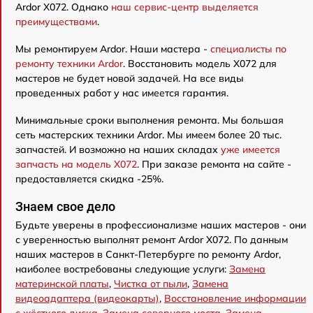
Ardor X072. Однако
наш сервис-центр выделяется
преимуществами
.
Мы ремонтируем Ardor. Наши мастера -
специалисты по
ремонту техники Ardor
. Восстановить модель X072 для
мастеров не будет новой задачей. На все виды
проведенных работ у нас имеется гарантия.
Минимальные сроки выполнения ремонта. Мы большая
сеть мастерских техники Ardor. Мы имеем более 20 тыс.
запчастей. И возможно на наших складах
уже имеется
запчасть на модель X072
. При заказе ремонта на сайте -
предоставляется скидка -25%.
Знаем свое дело
Будьте уверены в профессионализме наших мастеров - они
с уверенностью выполнят ремонт Ardor X072. По данным
наших мастеров в Санкт-Петербурге по ремонту Ardor,
наиболее востребованы следующие услуги:
Замена
материнской платы
,
Чистка от пыли
,
Замена
видеоадаптера (видеокарты)
,
Восстановление информации