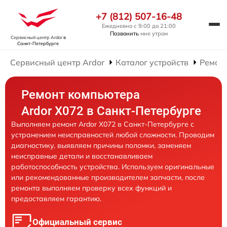
+7 (812) 507-16-48
Ежедневно с 9:00 до 21:00
Позвонить
мне утром
Сервисный центр Ardor
в
Санкт-Петербурге
Сервисный центр Ardor
Каталог устройств
Ремон
Ремонт компьютера
Ardor X072 в Санкт-Петербурге
Выполняем ремонт Ardor X072 в Санкт-Петербурге с
устранением неисправностей любой сложности. Проводим
диагностику, выявляем причины поломки, заменяем
неисправные детали и восстанавливаем
работоспособность устройства. Используем оригинальные
или рекомендованные производителем запчасти, после
ремонта выполняем проверку всех функций и
предоставляем гарантию.
Официальный сервис