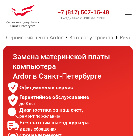
+7 (812) 507-16-48
Ежедневно с 9:00 до 21:00
Сервисный центр Ardor
в
Санкт-Петербурге
Сервисный центр Ardor
Каталог устройств
Ремон
Замена материнской платы
компьютера
Ardor в Санкт-Петербурге
Официальный сервис
Гарантийное обслуживание
до 3 лет
Диагностика за наш счет,
ремонт по желанию
Бесплатный выезд курьера
в день обращения
Срочный ремонт