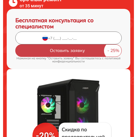
от 35 минут
Бесплатная консультация со
специалистом
Оставить заявку
Нажимая на кнопку "Оставить заявку" Вы соглашаетесь c
политикой
конфиденциальности
Скидка по
-20%
предварительной