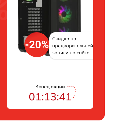
Скидка по
-20%
предварительной
записи на сайте
Конец акции
01:13:40