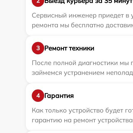
Выезд курьера за 35 минут
2
Сервисный инженер приедет в у
ремонта мы бесплатно доставим
Ремонт техники
3
После полной диагностики мы 
займемся устранением неполад
Гарантия
4
Как только устройство будет 
гарантию на ремонт устройства