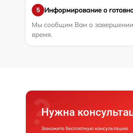
Информирование о готовно
5
Мы сообщим Вам о завершении р
время.
Нужна консульта
Закажите бесплатную консультацию