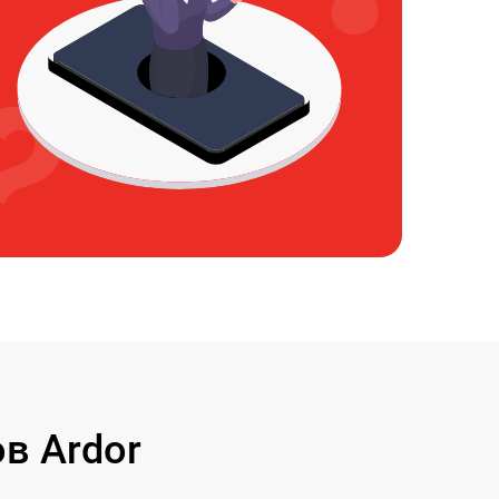
в Ardor