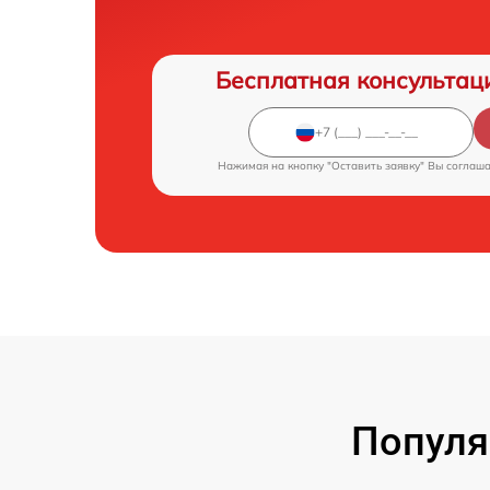
Бесплатная консультац
Нажимая на кнопку "Оставить заявку" Вы соглаш
Популя