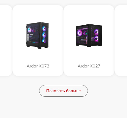
Ardor X073
Ardor X027
Показать больше