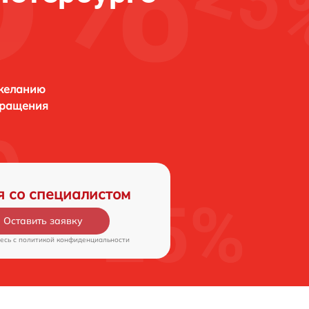
 желанию
бращения
я со специалистом
Оставить заявку
есь c
политикой конфиденциальности