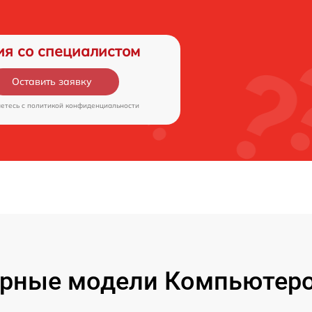
ия со специалистом
Оставить заявку
аетесь c
политикой конфиденциальности
рные модели Компьютеро