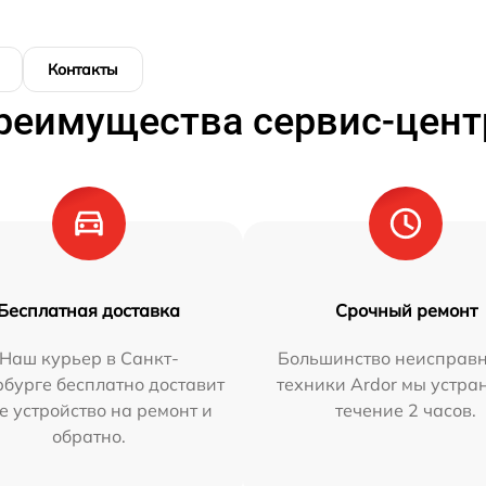
Контакты
реимущества сервис-цент
Бесплатная доставка
Срочный ремонт
Наш курьер в Санкт-
Большинство неисправн
бурге бесплатно доставит
техники Ardor мы устра
е устройство на ремонт и
течение 2 часов.
обратно.