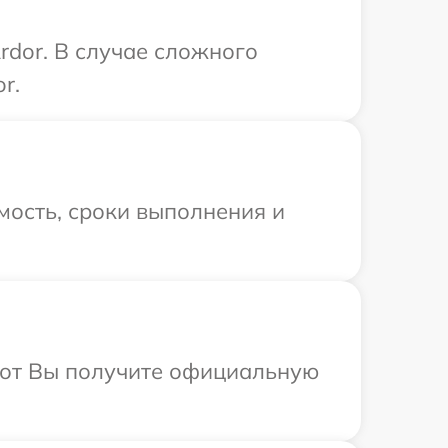
rdor. В случае сложного
r.
мость, сроки выполнения и
абот Вы получите официальную