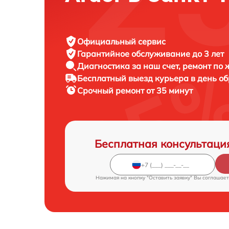
Официальный сервис
Гарантийное обслуживание
до 3 лет
Диагностика за наш счет,
ремонт по
Бесплатный выезд курьера
в день о
Срочный ремонт
от 35 минут
Бесплатная консультаци
Нажимая на кнопку "Оставить заявку" Вы соглашает