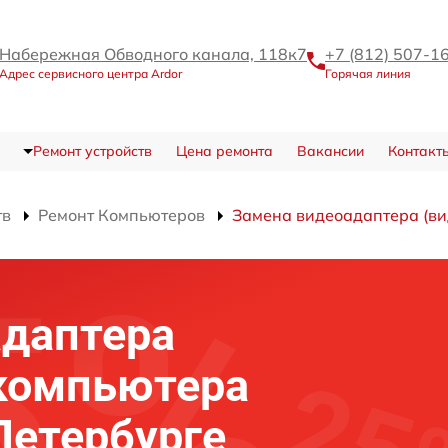
Набережная Обводного канала, 118к7
+7 (812) 507-1
Адрес сервисного центра Ardor
Горячая линия
Ремонт устройств
Цена ремонта
Вакансии
Контакт
тв
Ремонт Компьютеров
Замена видеоадаптера (ви
адаптера
 компьютера
Петербурге