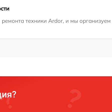
сти
емонта техники Ardor, и мы организуем 
ция?